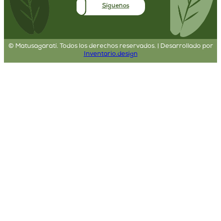
Síguenos
©
Matusagaratí. Todos los derechos reservados. | Desarrollado por
Inventario.design