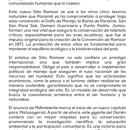
comunidades humanas que lo rodean.
Este nuevo Sitio Ramsar se une a los otros cinco tesoros
naturales que Panamá ya ha comprometido a proteger bajo
esta convención: el Golfo de Montijo, la Bahía de Panamá, San
San Pond Sak, Damani Guariviara y Punta Patiño. Juntos,
forman una red vital que asegura la conservación de hábitats
críticos, especialmente para las aves acuáticas, que fue el
impulso original para la creación de la Convención de Ramsar
en 1971. La protección de estos sitios es fundamental para
mantener el equilibrio ecológico y la biodiversidad del país.
El estatus de Sitio Ramsar no solo confiere un prestigio
internacional, sino que también implica una gran
responsabilidad. Obliga al país a desarrollar e implementar
políticas de manejo que aseguren el «uso racional» de los
recursos del humedal. Esto significa que las actividades
económicas, como la pesca o el turismo, deben realizarse de
manera sostenible, garantizando que no se comprometa la
integridad ecológica del sitio. Es un modelo de desarrollo que
busca la coexistencia armónica entre el ser humano y la
naturaleza.
El anuncio de MiAmbiente marca el inicio de un nuevo capítulo
para Matusagaratí. A partir de ahora, este gigante del Darién
contará con un mayor respaldo para su conservación,
promoviendo la investigación científica, la educación
ambiental y la participación comunitaria. Es una victoria para