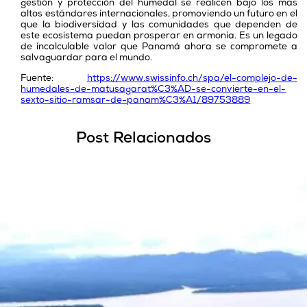
gestión y protección del humedal se realicen bajo los más
altos estándares internacionales, promoviendo un futuro en el
que la biodiversidad y las comunidades que dependen de
este ecosistema puedan prosperar en armonía. Es un legado
de incalculable valor que Panamá ahora se compromete a
salvaguardar para el mundo.
Fuente:
https://www.swissinfo.ch/spa/el-complejo-de-
humedales-de-matusagarat%C3%AD-se-convierte-en-el-
sexto-sitio-ramsar-de-panam%C3%A1/89753889
Post Relacionados